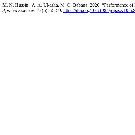
M. N. Hussin , A. A. Ukasha, M. O. Babana. 2020. “Performanc
Applied Sciences
19 (5): 55-59.
https://doi.org/10.51984/jopas.v19i5.