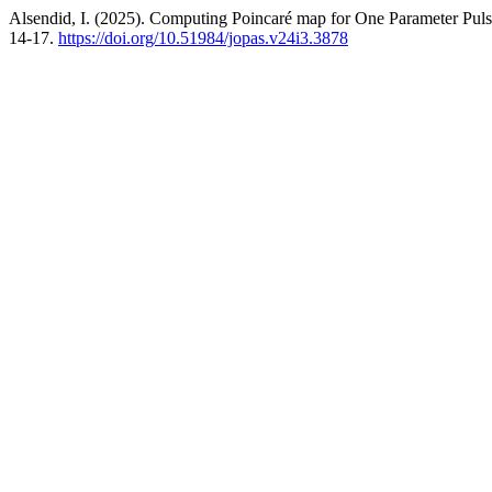
Alsendid, I. (2025). Computing Poincaré map for One Parameter Pu
14-17.
https://doi.org/10.51984/jopas.v24i3.3878