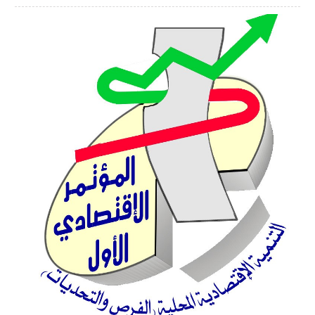
Article
Sidebar