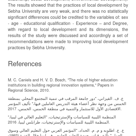
The results showed that the practices of local development by
Sebha University are very weak, and there was no statistically
significant differences could be credited to the variables of: sex
- age - educational qualification - Experience – and Degree,
with regard to local development and its dimensions, the
results of the study were discussed and accordingly a set of
recommendations were made to improving local development
practices by Sebha University.
References
M. C. Caniels and H. V. D. Bosch, "The role of higher education
institutions in building regional innovation systems," Papers in
Regional Science, 2010.
ع. ف. القيزاني، "دور جامعة المرقب في تنمية المجتمع المحلي بمنطقة
الخمس من وجهة نظر أعضاء هيئة التدريس العاملين فيها،" تأليف المؤتمر
الاقتصادي الأول للاستثمار والتنمية في منطقة الخمس، الخمس، 2017.
المنظمة الليبية للسياسات والإسترتيجيات، "التعليم العالي في ليبيا،"
المنظمة الليبية للسياسات والإسترتيجيات، طرابلس ليبيا، 2016.
ع. ع. اطلوبه و م. م. الحداد، "المؤتمر العربي حول التعليم العالي وسوق
العمل،" تأليف قياس جودة التعليم الجامعي في ليبيا خلال الفترة (1993-