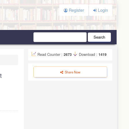
Register
Login
Search
Read Counter :
2673
Download :
1419
Share Now
t