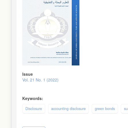
Issue
Vol. 21 No. 1 (2022)
Keywords:
Disclosure
accounting disclosure
green bonds
su