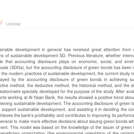
License
ainable development in general has received great attention from
ons of sustainable development SD. Previous literature, whether intern
 role that accounting disclosure plays on economic, social, and envi
oals (SDGs), but the accounting disclosure of green bonds has been 
f the modern practices of sustainable development, the current study 
played by the accounting disclosure of green bonds in achieving su
ctive method, the deductive method, the historical method, and the de
tionnaire specially developed for the purpose of the study. After anal
ants working at Al Yaqin Bank, the results showed a positive trend abou
chieving sustainable development. The accounting disclosure of green 
o support sustainable development, and assisting it in deciding the con
chieves the bank’s profitability and contributes to improving its perfor
eneral to make more effective decisions about issuing green bonds wit
ment. This model was based on the knowledge of the issuer of green
neficiary organization (the environmental orientation of the organiza